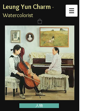
Leung Yun Charm
-
Watercolorist
人物